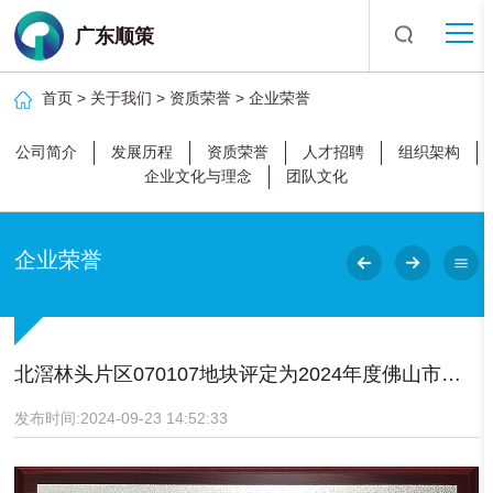
广东顺策
首页
>
关于我们
>
资质荣誉
>
企业荣誉
公司简介
发展历程
资质荣誉
人才招聘
组织架构
企业文化与理念
团队文化
企业荣誉
北滘林头片区070107地块评定为2024年度佛山市建设优质结构奖
发布时间:2024-09-23 14:52:33