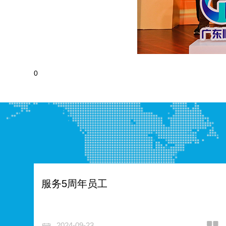
0
服务5周年员工
2024-09-23