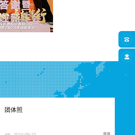
团体照
2024-09-23